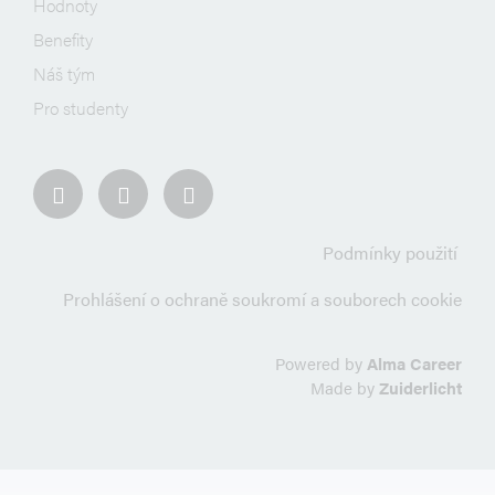
Hodnoty
Benefity
Náš tým
Pro studenty
Podmínky použití
Prohlášení o ochraně soukromí a souborech cookie
Powered by
Alma Career
Made by
Zuiderlicht